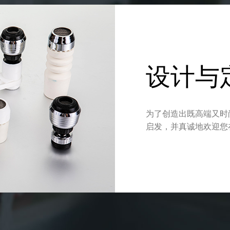
设计与
为了创造出既高端又时
启发，并真诚地欢迎您