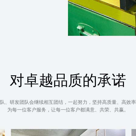
对卓越品质的承诺
队、研发团队会继续相互团结，一起努力，坚持高质量、高效率
为每一位客户服务，让每一位客户都满意、共荣、共赢。