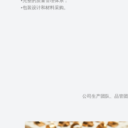
•完整的质量管理体系；
•包装设计和材料采购。
公司生产团队、品管团