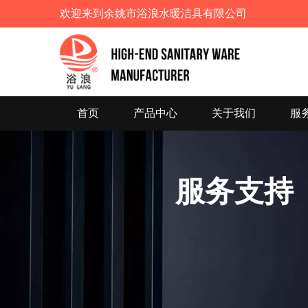
欢迎来到余姚市浴浪水暖洁具有限公司
首页
产品中心
关于我们
服
服务支持