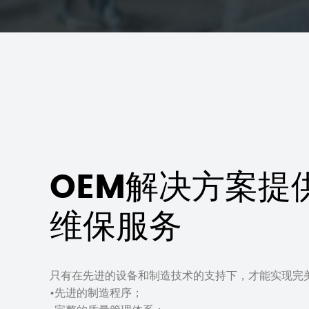
OEM解决方案提
维保服务
只有在先进的设备和制造技术的支持下，才能实现完
•先进的制造程序；