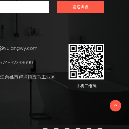
h@yulangwy.com
574-62398699
江余姚市卢埠镇五马工业区
手机二维码