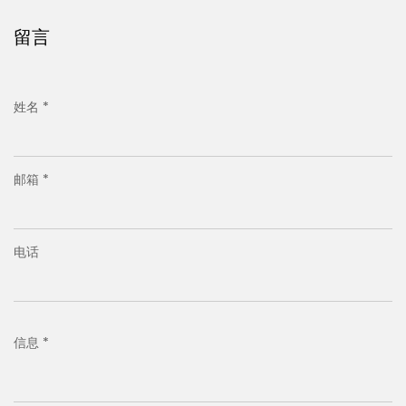
留言
姓名 *
邮箱 *
电话
信息 *