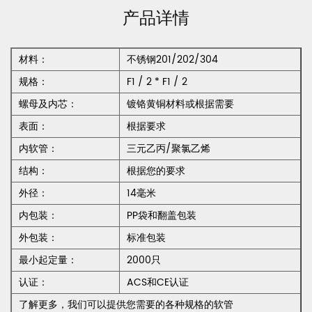
产品详情
材料：
不锈钢201/202/304
规格：
F1 / 2 * F1 / 2
螺母及内芯：
镀铬黄铜材料或根据需要
表面：
根据要求
内软管：
三元乙丙/聚氯乙烯
结构：
根据您的要求
外径：
14毫米
内包装：
PP袋和翻盖包装
外包装：
标准包装
最小起定量：
2000只
认证：
ACS和CE认证
了解更多，我们可以提供您需要的各种规格的软管