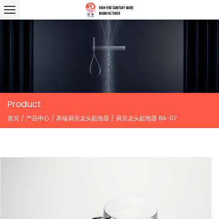
Product
首页
/
产品中心
/
高端厨房龙头起泡器
/
厨房龙头起泡器 BA-07