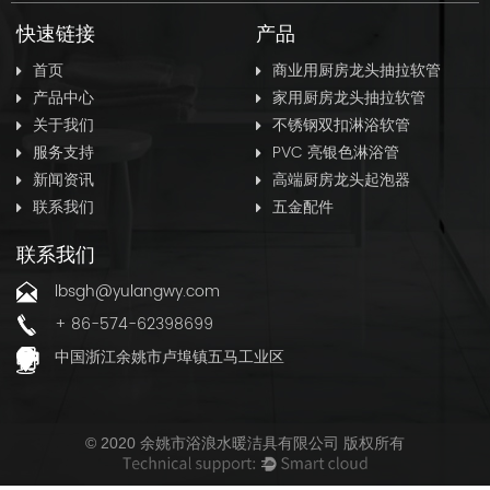
快速链接
产品
首页
商业用厨房龙头抽拉软管
产品中心
家用厨房龙头抽拉软管
关于我们
不锈钢双扣淋浴软管
服务支持
PVC 亮银色淋浴管
新闻资讯
高端厨房龙头起泡器
联系我们
五金配件
联系我们
lbsgh@yulangwy.com
+ 86-574-62398699
中国浙江余姚市卢埠镇五马工业区
© 2020 余姚市浴浪水暖洁具有限公司 版权所有